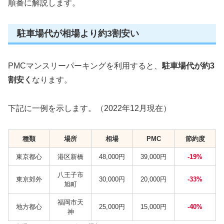
順番に解説します。
駐車場代が相場より約3割安い
PMCマンスリーパーキングを利用すると、
駐車場代が約3
割安く
なります。
下記に一例を示します。（2022年12月現在）
種類
場所
相場
PMC
節約度
東京都心
港区新橋
48,000円
39,000円
-19
%
八王子市
東京郊外
30,000円
20,000円
-33%
旭町
福岡市天
地方都心
25,000円
15,000円
-40%
神