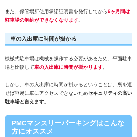
また、保管場所使用承諾証明書を発行してから
6ヶ月間は
駐車場の解約ができなくなります
。
車の入出庫に時間が掛かる
機械式駐車場は機械を操作する必要があるため、平面駐車
場と比較して
車の入出庫に時間が掛かります
。
しかし、車の入出庫に時間が掛かるということは、裏を返
せば容易に車にアクセスできないため
セキュリティの高い
駐車場と言えます
。
PMCマンスリーパーキングはこんな
方にオススメ