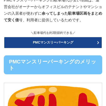
PMCマンスリーパーキングの駐車場代が安い理由は、運
営会社がオーナーからオフィスビルのテナントやマンショ
ンの入居者が使わずに
余ってしまった駐車場区画をまとめ
て安く借り
、利用者に提供しているためです。
＼駐車場代を約3割節約できる／
PMCマンスリーパーキング
PMCマンスリーパーキングのメリッ
ト