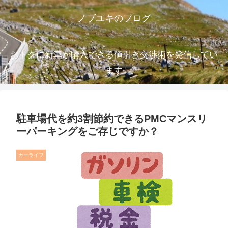
ノブユキのブログ
おトクに新車が購入できる値引き交渉術を発信してい
ます
駐車場代を約3割節約できるPMCマンスリ
ーパーキングをご存じですか？
カーライフ