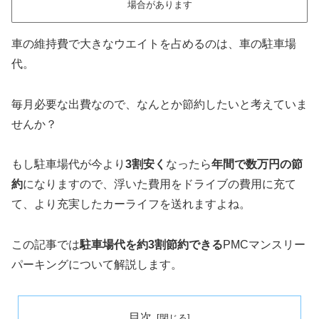
場合があります
車の維持費で大きなウエイトを占めるのは、車の駐車場
代。
毎月必要な出費なので、なんとか節約したいと考えていま
せんか？
もし駐車場代が今より
3割安く
なったら
年間で数万円の節
約
になりますので、浮いた費用をドライブの費用に充て
て、より充実したカーライフを送れますよね。
この記事では
駐車場代を約3割節約できる
PMCマンスリー
パーキングについて解説します。
目次