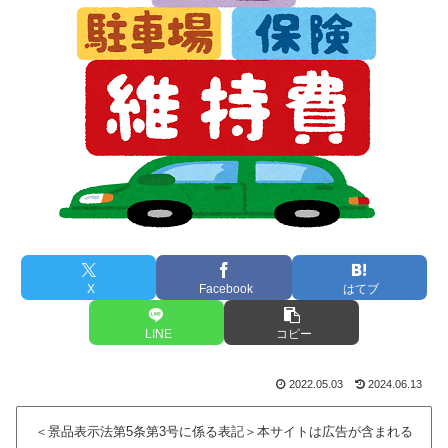
X
Facebook
はてブ
LINE
コピー
2022.05.03
2024.06.13
＜景品表示法第5条第3号に係る表記＞本サイトは広告が含まれる