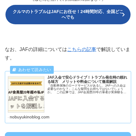
クルマのトラブルはJAFにお任せ！24時間対応、全国どこ
へでも
なお、JAFの詳細については
こちらの記事
で解説していま
す。
JAF入会で安心ドライブ！トラブル発生時の頼れ
る味方 メリットや料金について徹底解説
「自動車保険のロードサービスがあるし、JAFへの入会は
必要なのかな？」こんな疑問をお持ちではないでしょう
か。 この記事では、JAF会員歴20年の筆者が実体験を基
にJAFに入会するメリットを解説します。
nobuyukinoblog.com