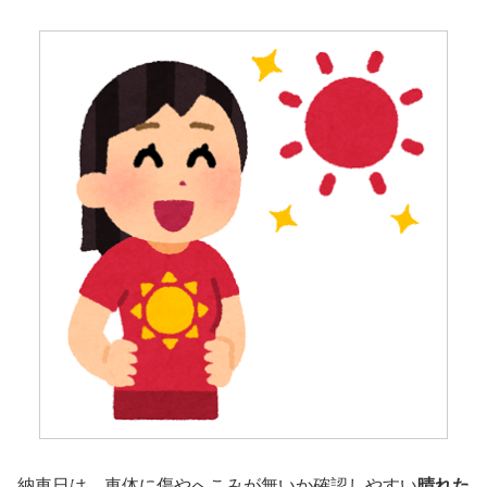
納車日は、車体に傷やへこみが無いか確認しやすい
晴れた