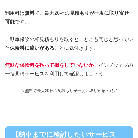
利用料は
無料
で、最大20社の
見積もりが一度に取り寄せ
可能
です。
自動車保険の相見積もりを取ると、どこも同じと思ってい
た
保険料に違いがある
ことに気付きます。
無駄な保険料を払って損をしていないか
、インズウェブの
一括見積サービスを利用して確認しましょう。
＼無料で最大20社の見積もりが一度に取り寄せ可能／
【納車までに検討したいサービス