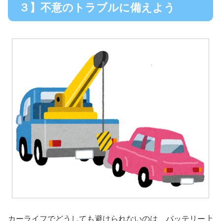
３】不意のトラブルに備えよう
カーライフでどうしても避けられないのは、バッテリー上