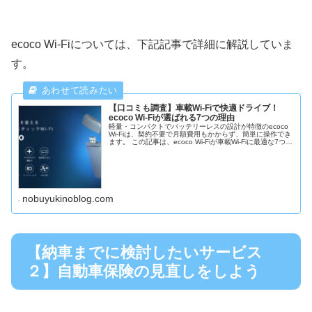
ecoco Wi-Fiについては、下記記事で詳細に解説していま
す。
【口コミも調査】車載Wi-Fiで快適ドライブ！
ecoco Wi-Fiが選ばれる7つの理由
軽量・コンパクトでバッテリーレスの設計が特徴のecoco
Wi-Fiは、契約不要で月額費用もかからず、簡単に操作でき
ます。 この記事は、ecoco Wi-Fiが車載Wi-Fiに最適な7つの
理由を解説しています。車内Wi-Fi環境を実現したい方は必
見です！
nobuyukinoblog.com
【納車までに検討したいサービス
２】自動車保険の見直しをしよう