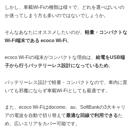
しかし、車載Wi-Fiの種類は様々で、どれを選べばいいの
か迷ってしまう方も多いのではないでしょうか。
そんなあなたにオススメしたいのが、
軽量・コンパクトな
Wi-Fi端末である ecoco Wi-Fi
。
ecoco Wi-Fiの端末がコンパクトな理由は、
給電をUSB端
子から行うバッテリーレス設計になっているため
。
バッテリーレス設計で軽量・コンパクトなので、車内に置
いても邪魔にならず車載Wi-Fiとしても最適です。
また、ecoco Wi-Fiはdocomo、au、SoftBankの3大キャリ
アの電波を自動で切り替えて
最適な回線で利用できる
た
め、広いエリアをカバー可能です。