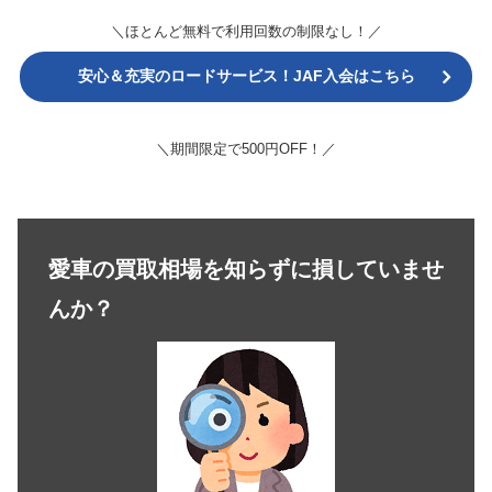
＼ほとんど無料で利用回数の制限なし！／
安心＆充実のロードサービス！JAF入会はこちら
＼期間限定で500円OFF！／
愛車の買取相場を知らずに損していませ
んか？