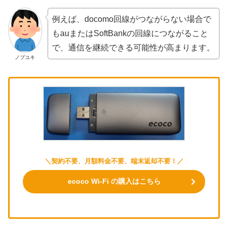
例えば、docomo回線がつながらない場合で
もauまたはSoftBankの回線につながること
で、通信を継続できる可能性が高まります。
ノブユキ
＼契約不要、月額料金不要、端末返却不要！／
ecoco Wi-Fi の購入はこちら