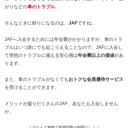
がりなどの
車のトラブル
。
そんなときに頼りになるのは、
JAF
ですね。
JAFへ入会するためには年会費がかかりますが、車のトラ
ブルはいつ誰にでも起こりえることなので、JAFに入会し
て突然のトラブルに備える安心感は
年会費以上の価値
があ
ります。
また、車のトラブルがなくても
おトクな会員優待サービス
を受けることができます。
メリットが盛りだくさんのJAF、あなたも入会しません
か。
＼ほとんど無料で利用回数の制限なし！／