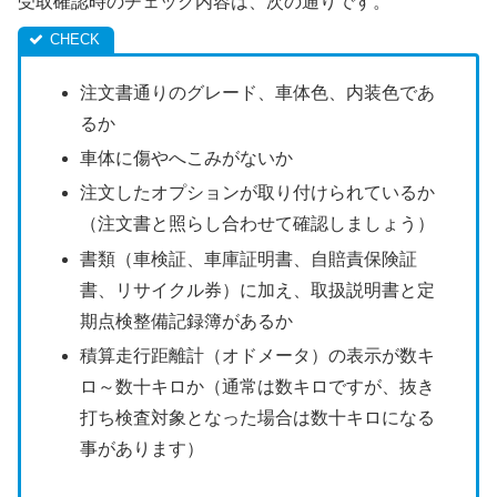
受取確認時のチェック内容は、次の通りです。
注文書通りのグレード、車体色、内装色であ
るか
車体に傷やへこみがないか
注文したオプションが取り付けられているか
（注文書と照らし合わせて確認しましょう）
書類（車検証、車庫証明書、自賠責保険証
書、リサイクル券）に加え、取扱説明書と定
期点検整備記録簿があるか
積算走行距離計（オドメータ）の表示が数キ
ロ～数十キロか（通常は数キロですが、抜き
打ち検査対象となった場合は数十キロになる
事があります）