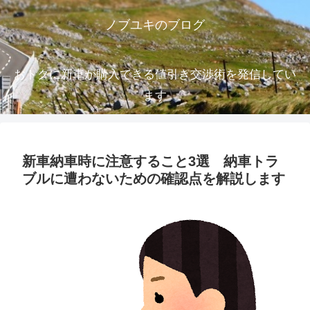
ノブユキのブログ
おトクに新車が購入できる値引き交渉術を発信してい
ます
新車納車時に注意すること3選 納車トラ
ブルに遭わないための確認点を解説します