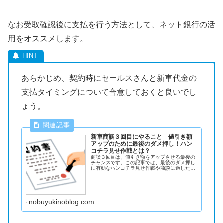
なお受取確認後に支払を行う方法として、ネット銀行の活
用をオススメします。
あらかじめ、契約時にセールスさんと新車代金の
支払タイミングについて合意しておくと良いでし
ょう。
新車商談３回目にやること 値引き額
アップのために最後のダメ押し！ハン
コチラ見せ作戦とは？
商談３回目は、値引き額をアップさせる最後の
チャンスです。この記事では、最後のダメ押し
に有効なハンコチラ見せ作戦や商談に適した時
間帯について解説します。
nobuyukinoblog.com