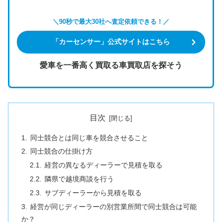
＼90秒で最大30社へ査定依頼できる！／
「カーセンサー」公式サイトはこちら
愛車を一番高く買取る車買取店を探そう
目次
同士競合とは同じ車を競合させること
同士競合の仕掛け方
経営の異なるディーラーで見積を取る
隣県で越境商談を行う
サブディーラーから見積を取る
経営が同じディーラーの別営業所間で同士競合は可能
か？