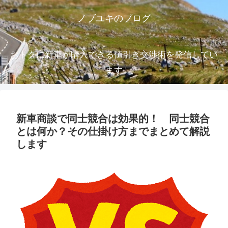
ノブユキのブログ
おトクに新車が購入できる値引き交渉術を発信してい
ます
新車商談で同士競合は効果的！ 同士競合
とは何か？その仕掛け方までまとめて解説
します