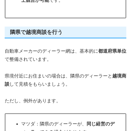
士競合が可能
です。
隣県で越境商談を行う
自動車メーカーのディーラー網は、基本的に
都道府県単位
で整備されています。
県境付近にお住まいの場合は、隣県のディーラーと
越境商
談
して見積をもらいましょう。
ただし、例外があります。
マツダ：隣県のディーラーが、
同じ経営のデ