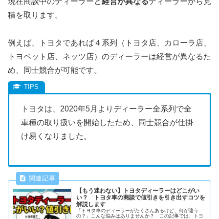
現在商談中のディーラーと
経営が異なる
ディーラーから見
積を取ります。
例えば、トヨタであれば４系列（トヨタ店、カローラ店、
トヨペット店、ネッツ店）のディーラーは経営が異なるた
め、同士競合が可能です。
トヨタは、2020年5月よりディーラー全系列で全
車種の取り扱いを開始したため、同士競合が仕掛
け易くなりました。
【もう迷わない】トヨタディーラーはどこがい
い？ トヨタ車の商談で値引きを引き出すコツを
解説します
「トヨタ車のディーラーがたくさんあるけど、何が違う
の？」こんな悩みはありませんか？ この記事では、トヨ