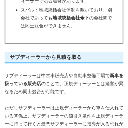
ィーラー
である場合があります。
スバル：地域統括会社体制を敷いており、別
会社であっても
地域統括会社傘下
の会社間で
は同士競合ができません。
サブディーラーから見積を取る
サブディーラーは中古車販売店や自動車整備工場で
新車を
扱っている販売店
のことで、正規ディーラーとは経営が異
なるため同士競合が可能です。
ただしサブディーラーは正規ディーラーから車を仕入れて
いる関係上、サブディーラーの値引き条件を正規ディーラ
ーに持って行くと最悪サブディーラーに指導が入る恐れが