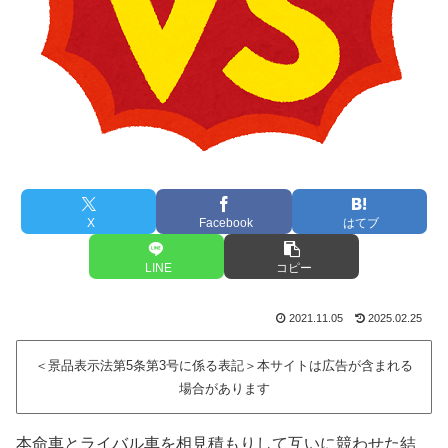
X
Facebook
はてブ
LINE
コピー
2021.11.05
2025.02.25
＜景品表示法第5条第3号に係る表記＞本サイトは広告が含まれる
場合があります
本命車とライバル車を相見積もりして互いに競わせた結